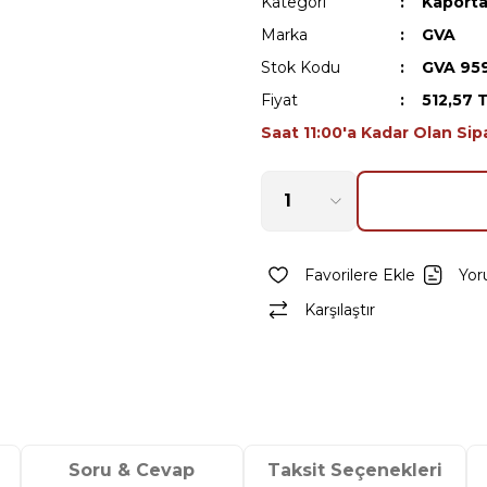
Kategori
Kaporta
Marka
GVA
Stok Kodu
GVA 95
Fiyat
512,57 
Saat 11:00'a Kadar Olan Sip
Yor
Karşılaştır
Soru & Cevap
Taksit Seçenekleri