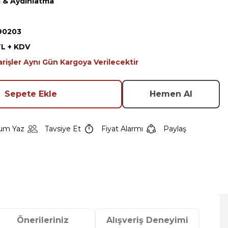
 & Aydınlatma
90203
TL + KDV
arişler Aynı Gün Kargoya Verilecektir
Sepete Ekle
Hemen Al
um Yaz
Tavsiye Et
Fiyat Alarmı
Paylaş
Önerileriniz
Alışveriş Deneyimi