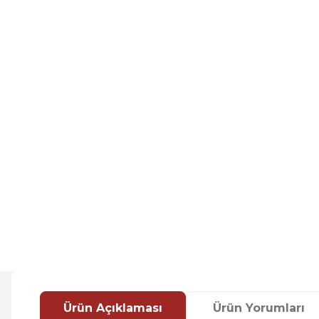
Ürün Açıklaması
Ürün Yorumları