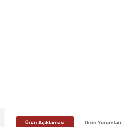
Ürün Açıklaması
Ürün Yorumları