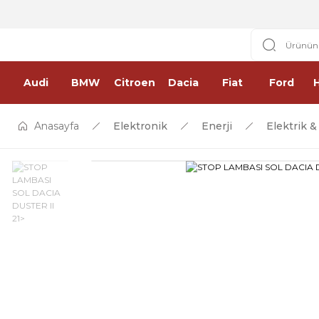
Audi
BMW
Citroen
Dacia
Fiat
Ford
Anasayfa
Elektronik
Enerji
Elektrik 