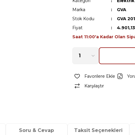
Kategori
Elektri
Marka
GVA
Stok Kodu
GVA 20
Fiyat
4.901,1
Saat 11:00'a Kadar Olan Sip
Yor
Karşılaştır
Soru & Cevap
Taksit Seçenekleri