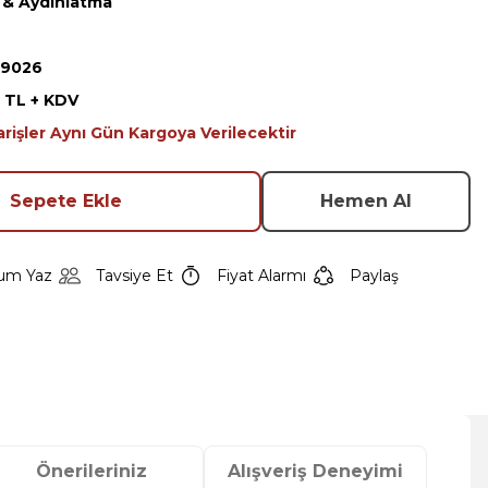
k & Aydınlatma
19026
3 TL + KDV
arişler Aynı Gün Kargoya Verilecektir
Sepete Ekle
Hemen Al
um Yaz
Tavsiye Et
Fiyat Alarmı
Paylaş
Önerileriniz
Alışveriş Deneyimi