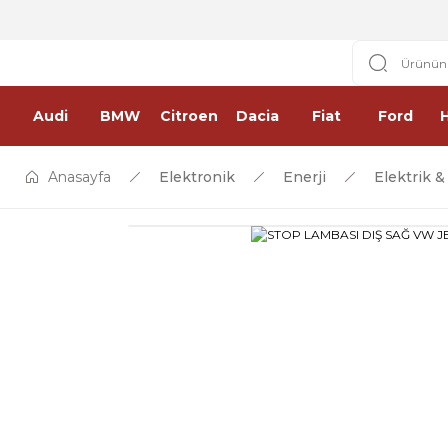
Audi
BMW
Citroen
Dacia
Fiat
Ford
Anasayfa
Elektronik
Enerji
Elektrik 