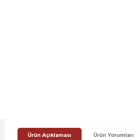
Ürün Açıklaması
Ürün Yorumları