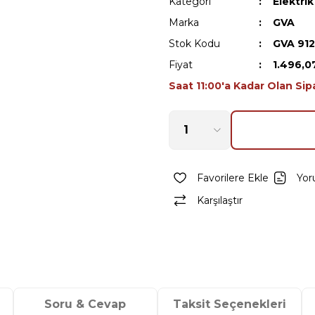
Kategori
Elektri
Marka
GVA
Stok Kodu
GVA 91
Fiyat
1.496,0
Saat 11:00'a Kadar Olan Sip
Yor
Karşılaştır
Soru & Cevap
Taksit Seçenekleri