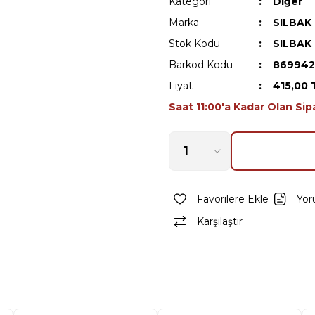
Kategori
Diğer
Marka
SILBAK
Stok Kodu
SILBAK
Barkod Kodu
869942
Fiyat
415,00 
Saat 11:00'a Kadar Olan Sip
Yor
Karşılaştır