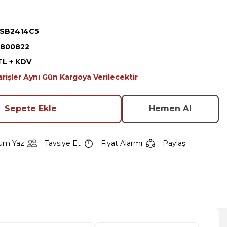
 SB2414C5
800822
TL + KDV
arişler Aynı Gün Kargoya Verilecektir
Sepete Ekle
Hemen Al
um Yaz
Tavsiye Et
Fiyat Alarmı
Paylaş