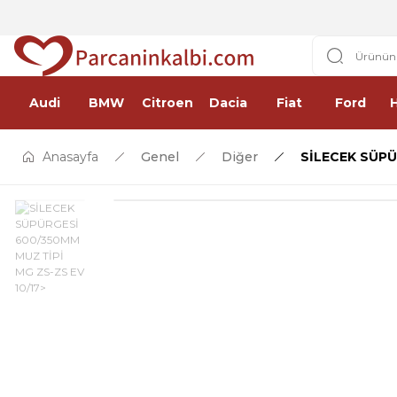
Audi
BMW
Citroen
Dacia
Fiat
Ford
Anasayfa
Genel
Diğer
SİLECEK SÜPÜ