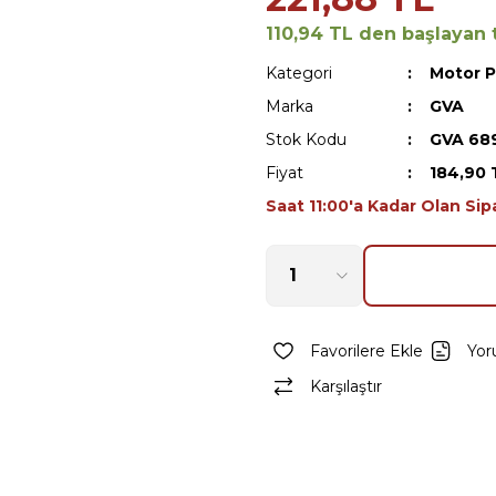
110,94 TL den başlayan t
Kategori
Motor P
Marka
GVA
Stok Kodu
GVA 68
Fiyat
184,90 
Saat 11:00'a Kadar Olan Sip
Yor
Karşılaştır