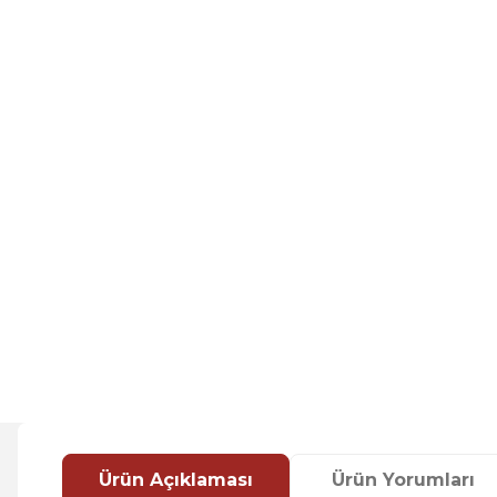
Ürün Açıklaması
Ürün Yorumları