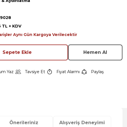
 & Aydınlatma
19028
6 TL + KDV
arişler Aynı Gün Kargoya Verilecektir
Sepete Ekle
Hemen Al
um Yaz
Tavsiye Et
Fiyat Alarmı
Paylaş
Önerileriniz
Alışveriş Deneyimi