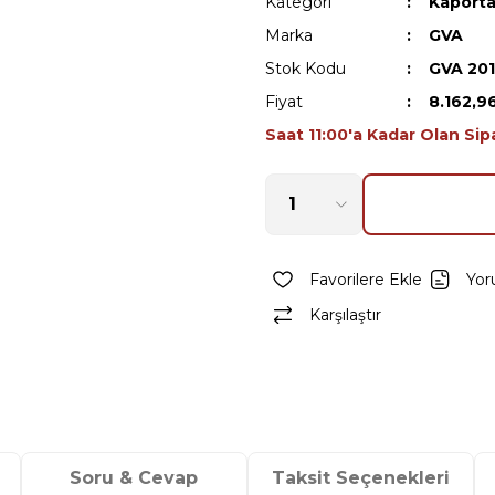
Kategori
Kaporta
Marka
GVA
Stok Kodu
GVA 20
Fiyat
8.162,9
Saat 11:00'a Kadar Olan Sip
Yor
Karşılaştır
Soru & Cevap
Taksit Seçenekleri