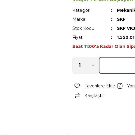
Kategori
Mekanik
Marka
SKF
Stok Kodu
SKF VK
Fiyat
1.550,0
Saat 11:00'a Kadar Olan Sip
Yor
Karşılaştır