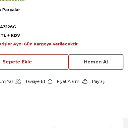
 Parçalar
JA3126G
1 TL + KDV
arişler Aynı Gün Kargoya Verilecektir
Sepete Ekle
Hemen Al
um Yaz
Tavsiye Et
Fiyat Alarmı
Paylaş