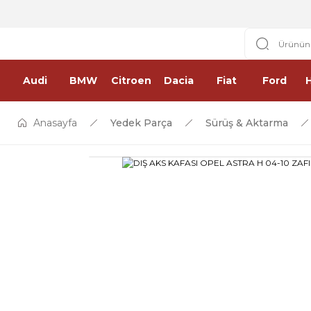
Audi
BMW
Citroen
Dacia
Fiat
Ford
Anasayfa
Yedek Parça
Sürüş & Aktarma