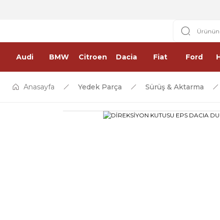
Audi
BMW
Citroen
Dacia
Fiat
Ford
Anasayfa
Yedek Parça
Sürüş & Aktarma