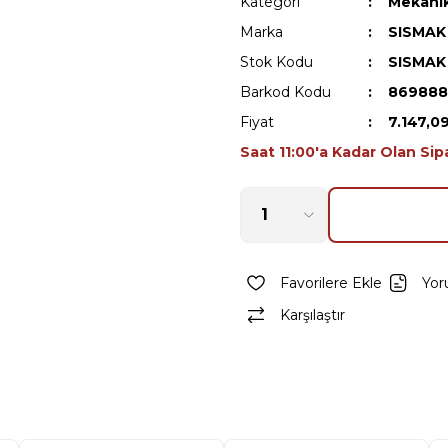
Kategori
Mekanik
Marka
SISMAK
Stok Kodu
SISMAK
Barkod Kodu
869888
Fiyat
7.147,0
Saat 11:00'a Kadar Olan Sip
Yor
Karşılaştır