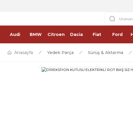
Audi
BMW
Citroen
Dacia
Fiat
Ford
Anasayfa
Yedek Parça
Sürüş & Aktarma