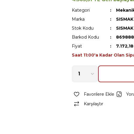
Kategori
Mekanik
Marka
SISMAK
Stok Kodu
SISMAK
Barkod Kodu
869888
Fiyat
7.172,1
Saat 11:00'a Kadar Olan Sip
Yor
Karşılaştır