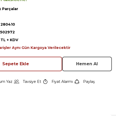
 Parçalar
 280410
502972
8 TL + KDV
arişler Aynı Gün Kargoya Verilecektir
Sepete Ekle
Hemen Al
um Yaz
Tavsiye Et
Fiyat Alarmı
Paylaş