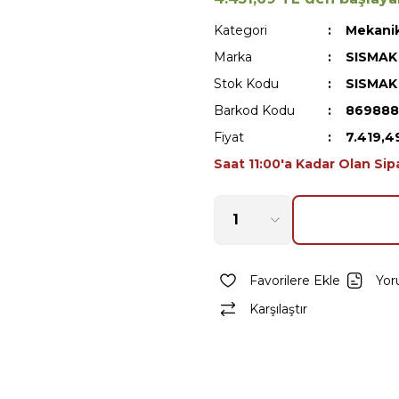
Kategori
Mekanik
Marka
SISMAK
Stok Kodu
SISMAK
Barkod Kodu
869888
Fiyat
7.419,4
Saat 11:00'a Kadar Olan Sip
Yor
Karşılaştır