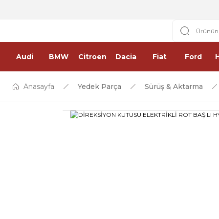
Audi
BMW
Citroen
Dacia
Fiat
Ford
Anasayfa
Yedek Parça
Sürüş & Aktarma