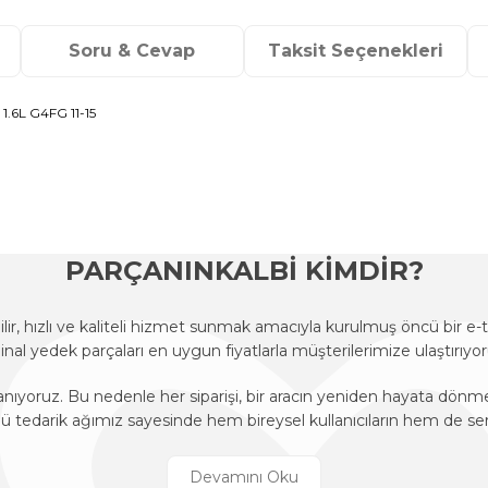
Soru & Cevap
Taksit Seçenekleri
.6L G4FG 11-15
onularda yetersiz gördüğünüz noktaları öneri formunu kullanarak tarafımı
Ürün hakkında henüz soru sorulmamış.
Bu ürüne ilk yorumu siz yapın!
Sitemize ilk yorumu siz yapın!
Deneyimini Paylaş
Yorum Yaz
Soru Sor
PARÇANINKALBİ KİMDİR?
r, hızlı ve kaliteli hizmet sunmak amacıyla kurulmuş öncü bir 
ijinal yedek parçaları en uygun fiyatlarla müşterilerimize ulaştırıyor
anıyoruz. Bu nedenle her siparişi, bir aracın yeniden hayata dön
edarik ağımız sayesinde hem bireysel kullanıcıların hem de ser
r, hızlı ve kaliteli hizmet sunmak amacıyla kurulmuş öncü bir 