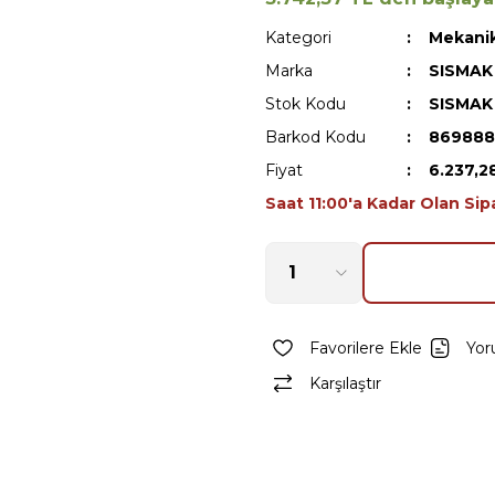
Kategori
Mekanik
Marka
SISMAK
Stok Kodu
SISMAK
Barkod Kodu
869888
Fiyat
6.237,2
Saat 11:00'a Kadar Olan Sip
Yor
Karşılaştır