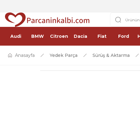
Audi
BMW
Citroen
Dacia
Fiat
Ford
Anasayfa
Yedek Parça
Sürüş & Aktarma