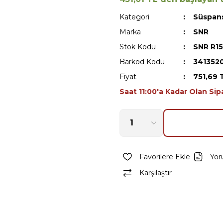
Kategori
Süspan
Marka
SNR
Stok Kodu
SNR R1
Barkod Kodu
341352
Fiyat
751,69 
Saat 11:00'a Kadar Olan Sip
Yor
Karşılaştır