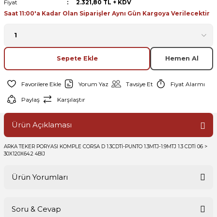
Fiyat
2.321,80 TL + KDV
Saat 11:00'a Kadar Olan Siparişler Aynı Gün Kargoya Verilecektir
Sepete Ekle
Hemen Al
Yorum Yaz
Tavsiye Et
Fiyat Alarmı
Paylaş
Karşılaştır
Ürün Açıklaması
ARKA TEKER PORYASI KOMPLE CORSA D 1.3CDTİ-PUNTO 1.3MTJ-1.9MTJ 1.3 CDTİ 06 >
30X120X64.2 4BİJ
Ürün Yorumları
Soru & Cevap
Bu ürüne ilk yorumu siz yapın!