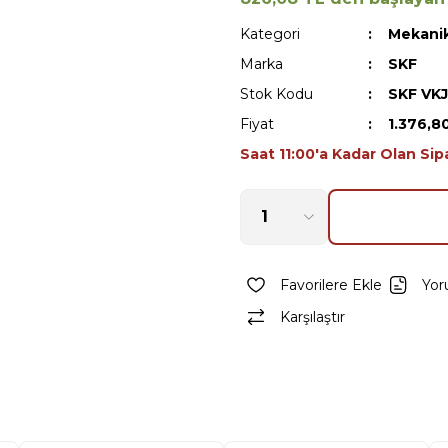
Kategori
Mekanik
Marka
SKF
Stok Kodu
SKF VK
Fiyat
1.376,8
Saat 11:00'a Kadar Olan Sip
Yor
Karşılaştır