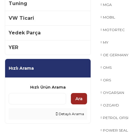
Tuning
MGA
MOBIL
VW Ticari
MOTORTEC
Yedek Parça
MY
YER
OE GERMANY
OMS
Hızlı Arama
ORS
Hızlı Ürün Arama
OYGARSAN
Ara
OZGAYD
Detaylı Arama
PETROL OFISI
POWER SEAL