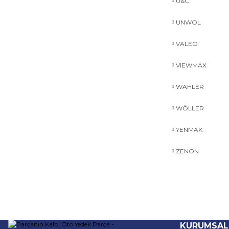
U&C
UNWOL
VALEO
VIEWMAX
WAHLER
WÖLLER
YENMAK
ZENON
KURUMSAL