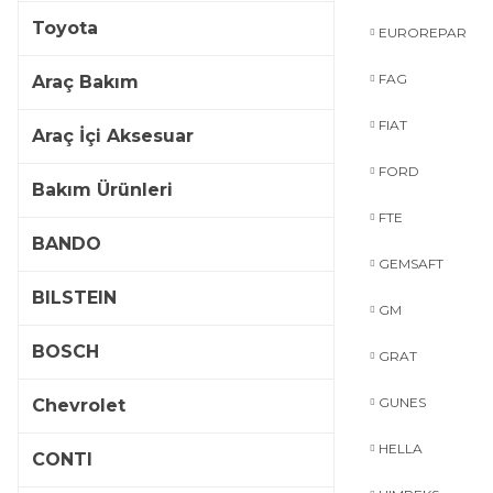
Toyota
EUROREPAR
FAG
Araç Bakım
FIAT
Araç İçi Aksesuar
FORD
Bakım Ürünleri
FTE
BANDO
GEMSAFT
BILSTEIN
GM
BOSCH
GRAT
GUNES
Chevrolet
HELLA
CONTI