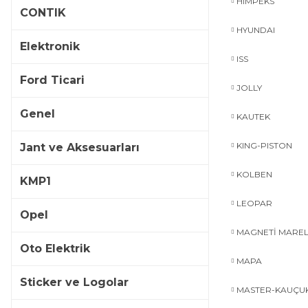
HIMPEKS
CONTIK
HYUNDAI
Elektronik
ISS
Ford Ticari
JOLLY
Genel
KAUTEK
KING-PISTON
Jant ve Aksesuarları
KOLBEN
KMP1
LEOPAR
Opel
MAGNETİ MAREL
Oto Elektrik
MAPA
Sticker ve Logolar
MASTER-KAUÇU