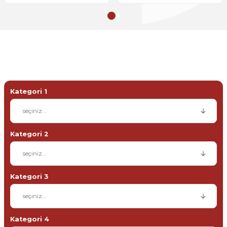
HIZLI YEDEK PARÇA ARAMA
Aracınıza uygun parçayı bulabilmek için aşağıdan arama
yapabilirsiniz
Kategori 1
Kategori 2
Kategori 3
Kategori 4