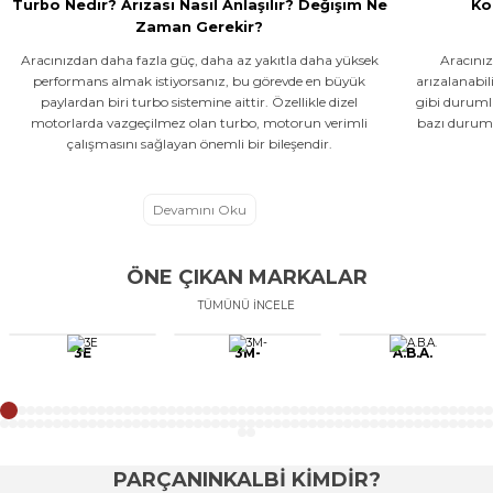
Turbo Nedir? Arızası Nasıl Anlaşılır? Değişim Ne
Ko
Zaman Gerekir?
Aracınızdan daha fazla güç, daha az yakıtla daha yüksek
Aracınız
performans almak istiyorsanız, bu görevde en büyük
arızalanabi
paylardan biri turbo sistemine aittir. Özellikle dizel
gibi duruml
motorlarda vazgeçilmez olan turbo, motorun verimli
bazı duruml
çalışmasını sağlayan önemli bir bileşendir.
Devamını Oku
ÖNE ÇIKAN MARKALAR
TÜMÜNÜ İNCELE
3E
3M-
A.B.A.
PARÇANINKALBİ KİMDİR?